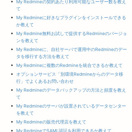
My Redmineの契約あたり利用可能なユーザー数を教え
て
My Redmineに好きなプラグインをインストールできる
か教えて
My Redmine無料お試しで提供するRedmineのバージョ
ンを教えて
My Redmineに、自社サーバで運用中のRedmineのデー
タを移行する方法を教えて
My Redmineに複数のRedmineを統合できるか教えて
オプションサービス「別環境Redmineからのデータ移
行」でよくあるお問い合わせ
My Redmineのデータバックアップの方法と頻度を教え
て
My Redmineのサーバが設置されているデータセンター
を教えて
My Redmineの販売代理店を教えて
My RedmineでSAML認証を利用できるか教えて