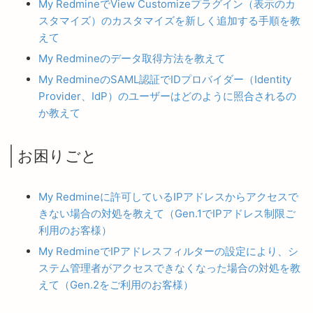
My RedmineでView Customizeプラグイン（表示のカ
スタマイズ）のカスタマイズを新しく追加する手順を教
えて
My Redmineのデータ取得方法を教えて
My RedmineのSAML認証でIDプロバイダー（Identity
Provider、IdP）のユーザーはどのように照合されるの
か教えて
お困りごと
My Redmineに許可しているIPアドレスからアクセスで
きない場合の対処を教えて（Gen.1でIPアドレス制限ご
利用のお客様）
My RedmineでIPアドレスフィルターの設定により、シ
ステム管理者がアクセスできなくなった場合の対処を教
えて（Gen.2をご利用のお客様）