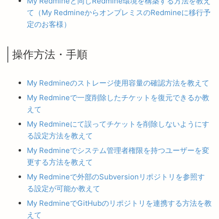
My Redmineと同じRedmine環境を構築する方法を教え
て（My RedmineからオンプレミスのRedmineに移行予
定のお客様）
操作方法・手順
My Redmineのストレージ使用容量の確認方法を教えて
My Redmineで一度削除したチケットを復元できるか教
えて
My Redmineにて誤ってチケットを削除しないようにす
る設定方法を教えて
My Redmineでシステム管理者権限を持つユーザーを変
更する方法を教えて
My Redmineで外部のSubversionリポジトリを参照す
る設定が可能か教えて
My RedmineでGitHubのリポジトリを連携する方法を教
えて