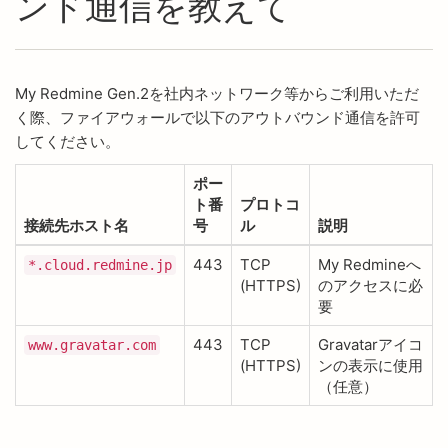
ンド通信を教えて
My Redmine Gen.2を社内ネットワーク等からご利用いただ
く際、ファイアウォールで以下のアウトバウンド通信を許可
してください。
ポー
ト番
プロトコ
接続先ホスト名
号
ル
説明
443
TCP
My Redmineへ
*.cloud.redmine.jp
(HTTPS)
のアクセスに必
要
443
TCP
Gravatarアイコ
www.gravatar.com
(HTTPS)
ンの表示に使用
（任意）