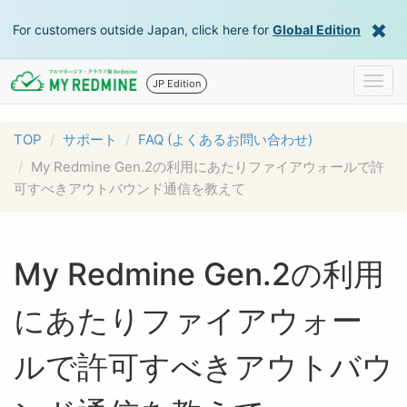
For customers outside Japan, click here for
Global Edition
Togg
JP Edition
navig
TOP
サポート
FAQ (よくあるお問い合わせ)
My Redmine Gen.2の利用にあたりファイアウォールで許
可すべきアウトバウンド通信を教えて
My Redmine Gen.2の利用
にあたりファイアウォー
ルで許可すべきアウトバウ