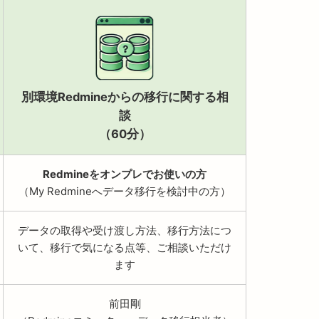
別環境Redmineからの移行に関する相
談
（60分）
Redmineをオンプレでお使いの方
（My Redmineへデータ移行を検討中の方）
データの取得や受け渡し方法、移行方法につ
いて、移行で気になる点等、ご相談いただけ
ます
前田剛