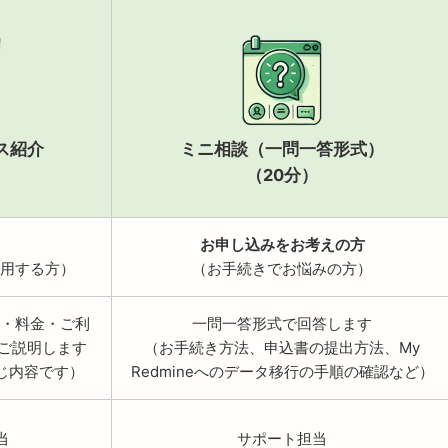
ビス紹介
ミニ相談（一問一答形式）
（20分）
お申し込みをお考えの方
て利用する方）
（お手続きでお悩みの方）
概要・料金・ご利
一問一答形式で回答します
ご説明します
（お手続き方法、申込書の提出方法、My
じ内容です）
Redmineへのデータ移行の手順の確認など）
当
サポート担当