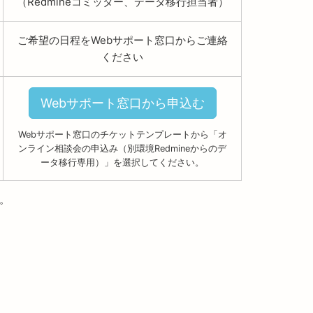
（Redmineコミッター、データ移行担当者）
ご希望の日程をWebサポート窓口からご連絡
ください
Webサポート窓口から申込む
Webサポート窓口のチケットテンプレートから「オ
ンライン相談会の申込み（別環境Redmineからのデ
ータ移行専用）」を選択してください。
。