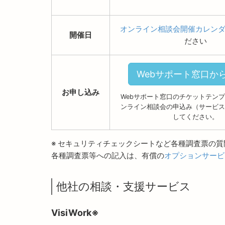
オンライン相談会開催カレン
開催日
ださい
Webサポート窓口か
お申し込み
Webサポート窓口のチケットテン
ンライン相談会の申込み（サービス
してください。
※ セキュリティチェックシートなど各種調査票の
各種調査票等への記入は、有償の
オプションサービ
他社の相談・支援サービス
VisiWork※