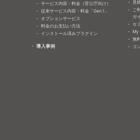
見
サービス内容・料金（官公庁向け）
ご
従来サービス内容・料金「Gen.1」
ガ
オプションサービス
セ
料金のお支払い方法
My
インストール済みプラグイン
無
導入事例
コ