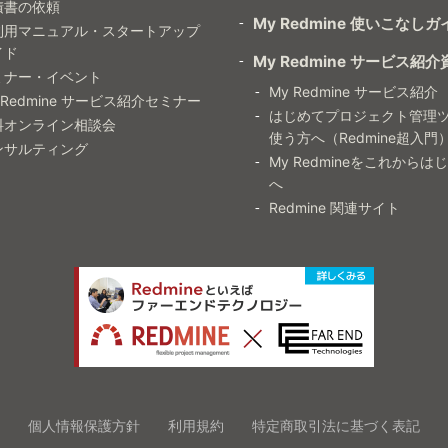
積書の依頼
My Redmine 使いこなしガ
利用マニュアル・スタートアップ
イド
My Redmine サービス紹介
ミナー・イベント
My Redmine サービス紹介
 Redmine サービス紹介セミナー
はじめてプロジェクト管理
料オンライン相談会
使う方へ（Redmine超入門
ンサルティング
My Redmineをこれからは
へ
Redmine 関連サイト
個人情報保護方針
利用規約
特定商取引法に基づく表記