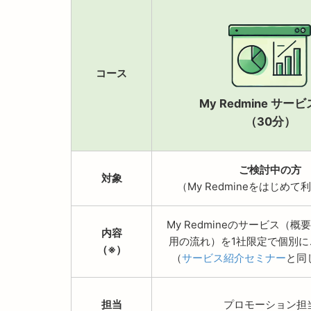
コース
My Redmine サー
（30分）
ご検討中の方
対象
（My Redmineをはじめ
My Redmineのサービス（
内容
用の流れ）を1社限定で個別に
（※）
（
サービス紹介セミナー
と同
担当
プロモーション担