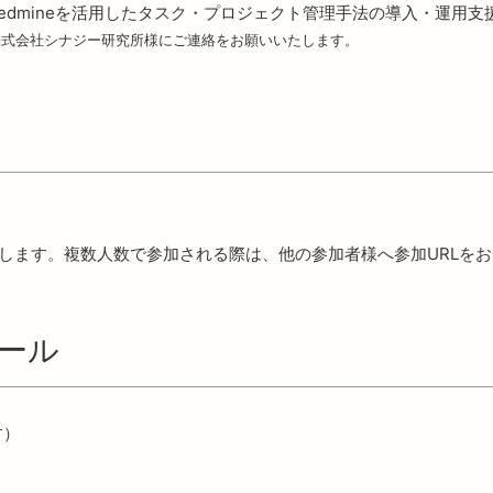
edmineを活用したタスク・プロジェクト管理手法の導入・運用
用は、株式会社シナジー研究所様にご連絡をお願いいたします。
りします。複数人数で参加される際は、他の参加者様へ参加URLを
ール
す）