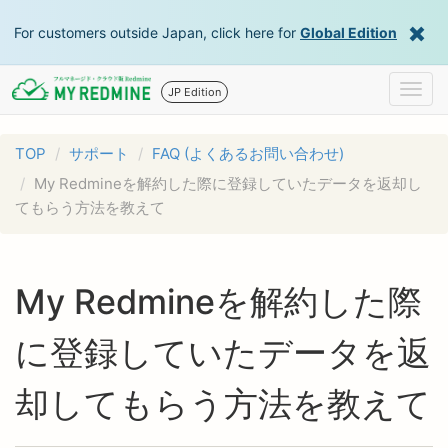
For customers outside Japan, click here for
Global Edition
Togg
JP Edition
navig
TOP
サポート
FAQ (よくあるお問い合わせ)
My Redmineを解約した際に登録していたデータを返却し
てもらう方法を教えて
My Redmineを解約した際
に登録していたデータを返
却してもらう方法を教えて