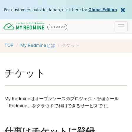
For customers outside Japan, click here for
Global Edition
Togg
JP Edition
navig
TOP
My Redmineとは
チケット
チケット
My Redmineはオープンソースのプロジェクト管理ツール
「Redmine」をクラウドで利用できるサービスです。
仕事はチケットに登録