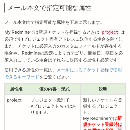
メール本文で指定可能な属性
メール本文内で指定可能な属性を下表に示します。
My Redmineでは新規チケットを登録するときは
は
project
必須です(プロジェクト固有アドレスに送信する場合を除く)。
また、チケットに必須入力のカスタムフィールドが存在する
場合や、Redmineの設定によりカテゴリ、開始日、期日を必
須入力にしている場合はそれらに対応する属性も必須です。
使用できる属性の一覧は、
メールによるチケット登録で使用
できるキーワード
をご覧ください。
属性名
値の内容・形式
説明
project
プロジェクト識別子
新しいチケットを登
※プロジェクト名ではあ
録するプロジェク
りません
ト。
My Redmineでは
新
規チケット登録時は