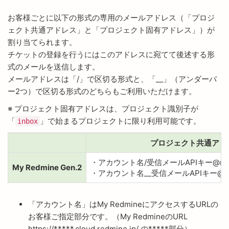
お客様ごとに以下の形式の専用のメールアドレス（「プロジ
ェクト共通アドレス」と「プロジェクト固有アドレス」）が
割り当てられます。
チケットの登録を行うにはこのアドレスに宛てて後述する形
式のメールを送信します。
メールアドレスは「/」で区切る形式と、「__」（アンダーバ
ー2つ）で区切る形式のどちらもご利用いただけます。
※ プロジェクト固有アドレスは、プロジェクト識別子が
「
」で始まるプロジェクトに限り利用可能です。
inbox
プロジェクト共通アド
・アカウント名/受信メールAPIキー@mail.cl
My Redmine Gen.2
・アカウント名__受信メールAPIキー@mail.c
「アカウント名」はMy RedmineにアクセスするURLの
お客様ご指定部分です。（My RedmineのURL
https://*****.cloud.redmine.jp/ の*****部分）