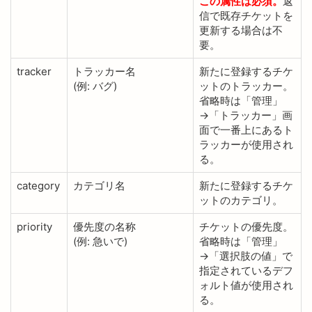
この属性は必須。
返
信で既存チケットを
更新する場合は不
要。
tracker
トラッカー名
新たに登録するチケ
(例: バグ)
ットのトラッカー。
省略時は「管理」
→「トラッカー」画
面で一番上にあるト
ラッカーが使用され
る。
category
カテゴリ名
新たに登録するチケ
ットのカテゴリ。
priority
優先度の名称
チケットの優先度。
(例: 急いで)
省略時は「管理」
→「選択肢の値」で
指定されているデフ
ォルト値が使用され
る。