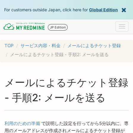
For customers outside Japan, click here for
Global Edition
Togg
JP Edition
navig
TOP
サービス内容・料金
メールによるチケット登録
メールによるチケット登録 - 手順2: メールを送る
メールによるチケット登録
- 手順2: メールを送る
利用のための準備
で説明した設定を行ってから5分以内に、専
用のメールアドレスが作成されメールによるチケット登録が