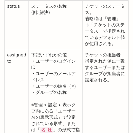
status
ステータスの名称
チケットのステータ
(例: 解決)
ス。
省略時は「管理」
→「チケットのステ
ータス」で指定され
ているデフォルト値
が使用される。
assigned
下記いずれかの値
チケットの担当者。
to
・ユーザーのログイン
指定された値に一致
ID
するユーザーまたは
・ユーザーのメールア
グループが担当者に
ドレス
設定される。
・ユーザーの姓名（※）
・グループの名称
※管理 > 設定 > 表示タ
ブ内にある「ユーザー
名の表示形式」で設定
されている形式、また
は「
」の形式で指
名 姓