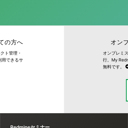
めての方へ
オンプ
ェクト管理・
オンプレミス
利用できるサ
行。My R
無料です。
Redmineセミナー