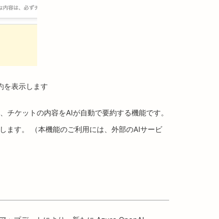
約を表示します
いて、チケットの内容をAIが自動で要約する機能です。
します。 （本機能のご利用には、外部のAIサービ