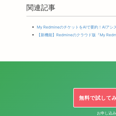
関連記事
My RedmineのチケットをAIで要約！AIア
【新機能】Redmineのクラウド版『My R
無料で試して
お申し込み