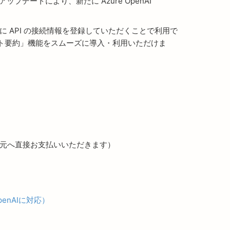
プデートにより、新たに Azure OpenAI
dmine に API の接続情報を登録していただくことで利用で
ケット要約」機能をスムーズに導入・利用いただけま
で各提供元へ直接お支払いいただきます）
penAIに対応）