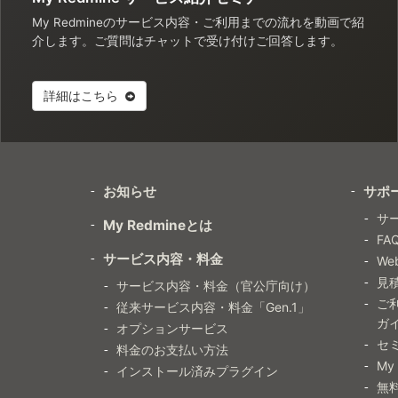
My Redmineのサービス内容・ご利用までの流れを動画で紹
介します。ご質問はチャットで受け付けご回答します。
詳細はこちら
お知らせ
サポ
サ
My Redmineとは
FA
サービス内容・料金
W
見
サービス内容・料金（官公庁向け）
ご
従来サービス内容・料金「Gen.1」
ガ
オプションサービス
セ
料金のお支払い方法
My
インストール済みプラグイン
無