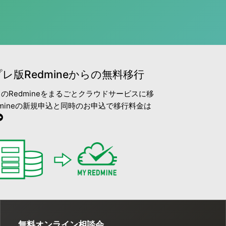
レ版Redmineからの無料移行
のRedmineをまるごとクラウドサービスに移
edmineの新規申込と同時のお申込で移行料金は
無料オンライン相談会