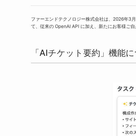
ファーエンドテクノロジー株式会社は、2026年3月2
て、従来の OpenAI API に加え、新たにお客様ご
「AIチケット要約」機能