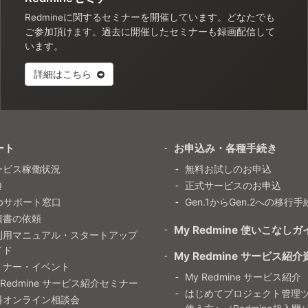
Redmineに関するセミナーを開催しています。どなたでも
ご参加頂けます。過去に開催したセミナーも録画配信して
います。
詳細はこちら
ート
お申込み・各種手続き
ービス稼働状況
無料お試しのお申込
Q
正式サービスのお申込
ebサポート窓口
Gen.1からGen.2への移行手
積書の依頼
My Redmine 使いこなしガ
利用マニュアル・スタートアップ
イド
My Redmine サービス紹介
ミナー・イベント
My Redmine サービス紹介
 Redmine サービス紹介セミナー
はじめてプロジェクト管理
料オンライン相談会