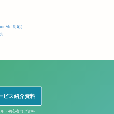
penAIに対応）
始
 サービス紹介資料
アル・初心者向け資料