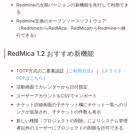
Redmineの次期バージョンの新機能を先行して利用でき
る
Redmine互換のオープンソースソフトウェア
（RedmineからRedMica、RedMicaからRedmineへ移
行できる）
RedMica 1.2 おすすめ新機能
TOTP方式の二要素認証（
ご利用方法
）｜（
スライド・
PDFはこちら
）
活動画面でカレンダーから日付指定
ユーザーアカウントをCSVでインポート
チケット詳細画面の子チケット欄にチケット一覧へのリ
ンクが追加され、子チケットの件数も表示
新しい権限「プロジェクトの削除」によりシステム管理
者以外のユーザーにプロジェクトの削除を許可できる