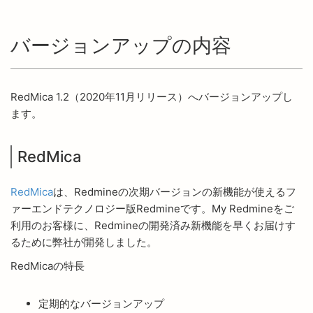
バージョンアップの内容
RedMica 1.2（2020年11月リリース）へバージョンアップし
ます。
RedMica
RedMica
は、Redmineの次期バージョンの新機能が使えるフ
ァーエンドテクノロジー版Redmineです。My Redmineをご
利用のお客様に、Redmineの開発済み新機能を早くお届けす
るために弊社が開発しました。
RedMicaの特長
定期的なバージョンアップ