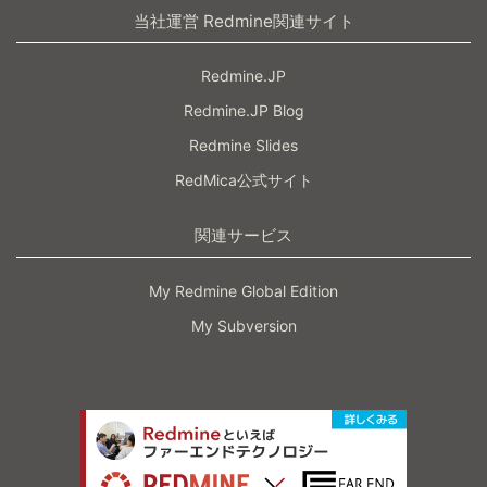
当社運営 Redmine関連サイト
Redmine.JP
Redmine.JP Blog
Redmine Slides
RedMica公式サイト
関連サービス
My Redmine Global Edition
My Subversion