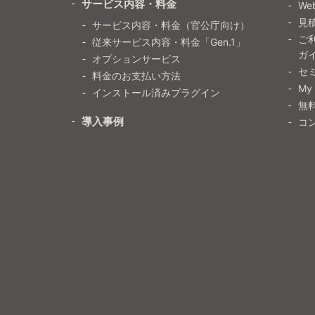
サービス内容・料金
W
見
サービス内容・料金（官公庁向け）
ご
従来サービス内容・料金「Gen.1」
ガ
オプションサービス
セ
料金のお支払い方法
My
インストール済みプラグイン
無
導入事例
コ