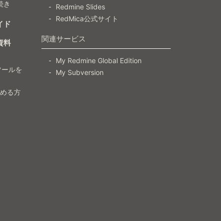
続き
Redmine Slides
RedMica公式サイト
イド
関連サービス
資料
My Redmine Global Edition
ツールを
My Subversion
）
じめる方