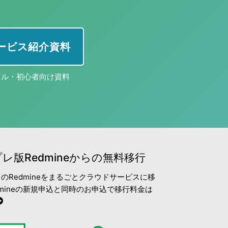
 サービス紹介資料
アル・初心者向け資料
レ版Redmineからの無料移行
のRedmineをまるごとクラウドサービスに移
edmineの新規申込と同時のお申込で移行料金は