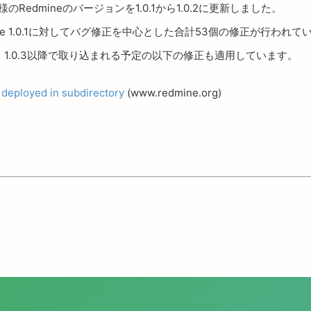
様のRedmineのバージョンを1.0.1から1.0.2に更新しました。
dmine 1.0.1に対してバグ修正を中心とした合計53個の修正が行われて
.2には、1.0.3以降で取り込まれる予定の以下の修正も適用しています。
deployed in subdirectory
(www.redmine.org)