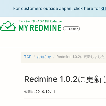
For customers outside Japan, click here for
Gl
JP Edition
TOP
お知らせ
Redmine 1.0.2に更新しました
Redmine 1.0.2に
2010.10.11
公開日