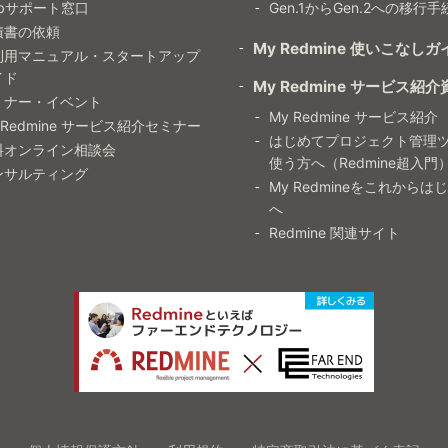
ebサポート窓口
Gen.1からGen.2への移行手
積書の依頼
My Redmine 使いこなしガ
利用マニュアル・スタートアップ
イド
My Redmine サービス紹介
ミナー・イベント
My Redmine サービス紹介
 Redmine サービス紹介セミナー
はじめてプロジェクト管理
料オンライン相談会
使う方へ（Redmine超入門
ンサルティング
My Redmineをこれからは
へ
Redmine 関連サイト