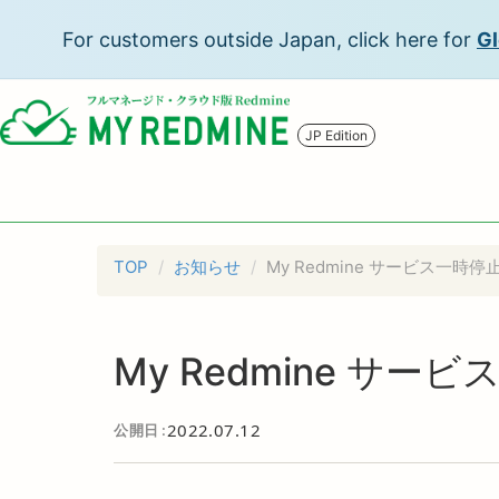
For customers outside Japan, click here for
Gl
JP Edition
TOP
お知らせ
My Redmine サービス一時停
My Redmine サー
2022.07.12
公開日