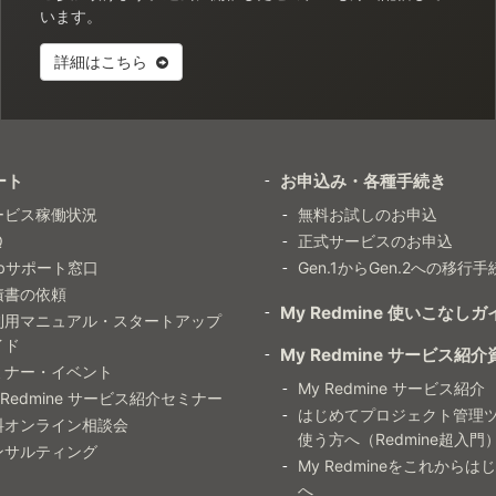
います。
詳細はこちら
ート
お申込み・各種手続き
ービス稼働状況
無料お試しのお申込
Q
正式サービスのお申込
ebサポート窓口
Gen.1からGen.2への移行手
積書の依頼
My Redmine 使いこなしガ
利用マニュアル・スタートアップ
イド
My Redmine サービス紹介
ミナー・イベント
My Redmine サービス紹介
 Redmine サービス紹介セミナー
はじめてプロジェクト管理
料オンライン相談会
使う方へ（Redmine超入門
ンサルティング
My Redmineをこれからは
へ