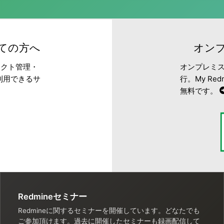
めての方へ
オンプ
ェクト管理・
オンプレミス
利用できるサ
行。My R
無料です。
Redmineセミナー
Redmineに関するセミナーを開催しています。どなたでも
ご参加頂けます。過去に開催したセミナーも録画配信して