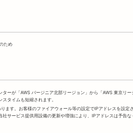
スのため
ターが「AWS バージニア北部リージョン」から「AWS 東京リ
ンスタイムも短縮されます。
スが変わります。お客様のファイアウォール等の設定でIPアドレスを設定され
当社サービス提供用設備の更新や増強により、IPアドレスは予告な