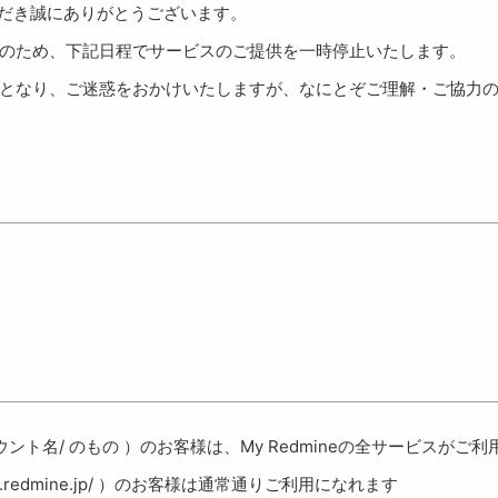
いただき誠にありがとうございます。
のため、下記日程でサービスのご提供を一時停止いたします。
となり、ご迷惑をおかけいたしますが、なにとぞご理解・ご協力
mine.jp/アカウント名/ のもの ）のお客様は、My Redmineの全サービス
cloud.redmine.jp/ ）のお客様は通常通りご利用になれます