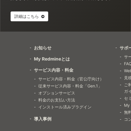
詳細はこちら
お知らせ
サポ
サ
My Redmineとは
FA
サービス内容・料金
W
見
サービス内容・料金（官公庁向け）
ご
従来サービス内容・料金「Gen.1」
ガ
オプションサービス
セ
料金のお支払い方法
My
インストール済みプラグイン
無
導入事例
コ