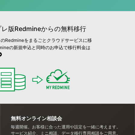
レ版Redmineからの無料移行
のRedmineをまるごとクラウドサービスに移
edmineの新規申込と同時のお申込で移行料金は
無料オンライン相談会
毎週開催。お客様に合った運用や設定を一緒に考えます。
サービス紹介、ミニ相談、データ移行専用相談をご用意。