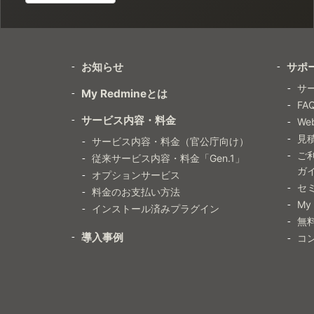
お知らせ
サポ
サ
My Redmineとは
FA
サービス内容・料金
W
見
サービス内容・料金（官公庁向け）
ご
従来サービス内容・料金「Gen.1」
ガ
オプションサービス
セ
料金のお支払い方法
My
インストール済みプラグイン
無
導入事例
コ