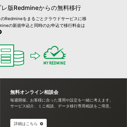
レ版Redmineからの無料移行
のRedmineをまるごとクラウドサービスに移
edmineの新規申込と同時のお申込で移行料金は
無料オンライン相談会
毎週開催。お客様に合った運用や設定を一緒に考えます。
サービス紹介、ミニ相談、データ移行専用相談をご用意。
詳細はこちら