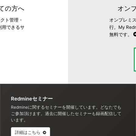
めての方へ
オンプ
ェクト管理・
オンプレミス
利用できるサ
行。My R
無料です。
Redmineセミナー
Redmineに関するセミナーを開催しています。どなたでも
ご参加頂けます。過去に開催したセミナーも録画配信して
います。
詳細はこちら