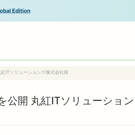
obal Edition
開 丸紅ITソリューションズ株式会社様
事例を公開 丸紅ITソリューシ