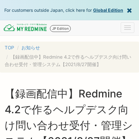
For customers outside Japan, click here for
Global Edition
Togg
JP Edition
navig
TOP
お知らせ
【録画配信中】Redmine 4.2で作るヘルプデスク向け問い
合わせ受付・管理システム【2021/8/27開催】
【録画配信中】Redmine
4.2で作るヘルプデスク向
け問い合わせ受付・管理シ