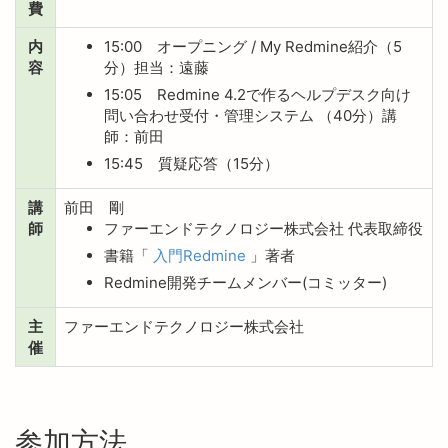
費
内
15:00 オープニング / My Redmine紹介（5
容
分）担当：遠藤
15:05 Redmine 4.2で作るヘルプデスク向け
問い合わせ受付・管理システム （40分）講
師：前田
15:45 質疑応答（15分）
講
前田 剛
師
ファーエンドテクノロジー株式会社 代表取締役
書籍「
入門Redmine
」著者
Redmine開発チームメンバー(コミッター)
主
ファーエンドテクノロジー株式会社
催
参加方法