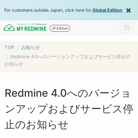
For customers outside Japan, click here for
Global Edition
Togg
JP Edition
navig
TOP
お知らせ
Redmine 4.0へのバージョンアップおよびサービス停止の
お知らせ
Redmine 4.0へのバージョ
ンアップおよびサービス停
止のお知らせ