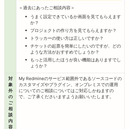
＜過去にあったご相談内容＞
うまく設定できているか画面を見てもらえます
か？
プロジェクトの作り方を見てもらえますか？
トラッカーの使い方は正しいですか？
チケットの起票を簡単にしたいのですが、どの
ような方法がおすすめでしょうか？
もっと活用したほうが良い機能はありますでし
ょうか？
対
My Redmineのサービス範囲外であるソースコードの
象
カスタマイズやプラグイン、オンプレミスでの運用
外
についてのご相談についてはご対応しかねますの
の
で、ご了承くださいますようお願いいたします。
ご
相
談
内
容