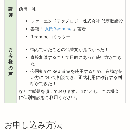
講
前田 剛
師
ファーエンドテクノロジー株式会社 代表取締役
書籍「
入門Redmine
」著者
Redmineコミッター
お
悩んでいたことの代替案が見つかった！
客
直接相談することで目的にあった使い方ができ
様
た！
の
今回初めてRedmineを使用するため、有効な使
声
い方について相談でき、正式利用に移行する判
断ができた！
などご感想を頂いております。ぜひとも、この機会
に個別相談をご利用ください。
お申し込み方法