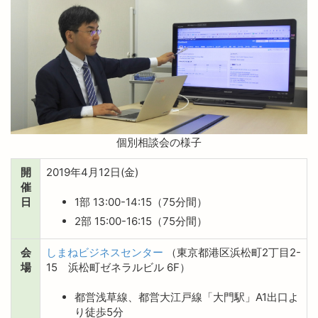
個別相談会の様子
開
2019年4月12日(金)
催
日
1部 13:00-14:15（75分間）
2部 15:00-16:15（75分間）
会
しまねビジネスセンター
（東京都港区浜松町2丁目2-
場
15 浜松町ゼネラルビル 6F）
都営浅草線、都営大江戸線「大門駅」A1出口よ
り徒歩5分