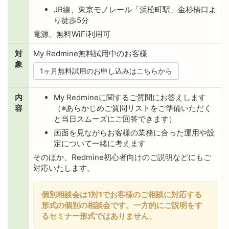
JR線、東京モノレール「浜松町駅」金杉橋口よ
り徒歩5分
電源、無料WiFi利用可
対
My Redmine無料試用中のお客様
象
1ヶ月無料試用のお申し込みはこちらから
内
My Redmineに関するご質問にお答えします
容
（※あらかじめご質問リストをご準備いただく
と当日スムーズにご回答できます）
画面を見ながらお客様の業務に合った運用や設
定について一緒に考えます
そのほか、Redmine初心者向けのご説明などにもご
対応いたします。
個別相談会は1対1でお客様のご相談に対応する
形式の個別の相談会です。一方的にご説明をす
るセミナー形式ではありません。