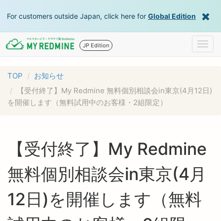
For customers outside Japan, click here for
Global Edition
Togg
JP Edition
navig
TOP
お知らせ
【受付終了】My Redmine 無料個別相談会in東京(4月12日)
を開催します（無料試用中のお客様・2組限定）
【受付終了】My Redmine
無料個別相談会in東京(4月
12日)を開催します（無料