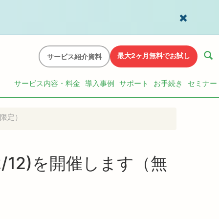
最大2ヶ月無料でお試し
サービス紹介資料
サービス内容・料金
導入事例
サポート
お手続き
セミナー
組限定）
2/12)を開催します（無