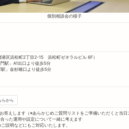
個別相談会の様子
港区浜松町2丁目2-15 浜松町ゼネラルビル 6F）
門駅」A1出口より徒歩5分
町駅」金杉橋口より徒歩5分
ちらから
質問にお答えします（※あらかじめご質問リストをご準備いただくと当
に合った運用や設定について一緒に考えます
けのご説明などにもご対応いたします。