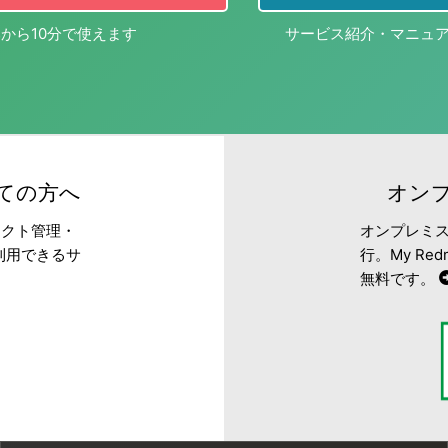
から10分で使えます
サービス紹介・マニュ
めての方へ
オンプ
ェクト管理・
オンプレミス
利用できるサ
行。My R
無料です。