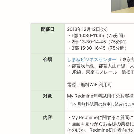
開催日
2018年12月12日(水)
・1部 10:30-11:45（75分間）
・2部 13:30-14:45（75分間）
・3部 15:30-16:45（75分間）
会場
しまねビジネスセンター
（東京都
・都営浅草線、都営大江戸線「大
・JR線、東京モノレール「浜松
電源、無料WiFi利用可
対象
My Redmine無料試用中のお客様
1ヶ月無料試用のお申し込みはこ
内容
・My Redmineに関するご
・画面を見ながらお客様の業務
そのほか、Redmine初心者向