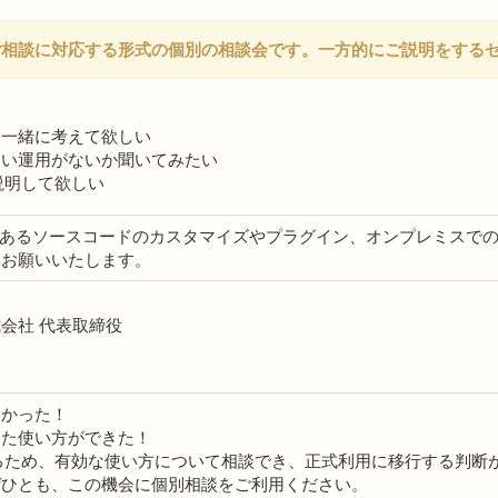
ご相談に対応する形式の個別の相談会です。一方的にご説明をする
を一緒に考えて欲しい
よい運用がないか聞いてみたい
を説明して欲しい
範囲外であるソースコードのカスタマイズやプラグイン、オンプレミス
うお願いいたします。
会社 代表取締役
つかった！
った使い方ができた！
用するため、有効な使い方について相談でき、正式利用に移行する判断
ぜひとも、この機会に個別相談をご利用ください。