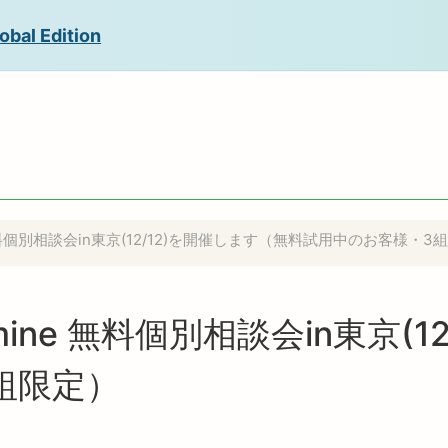
obal Edition
 無料個別相談会in東京(12/12)を開催します（無料試用中のお客様・3
ine 無料個別相談会in東京(1
組限定）