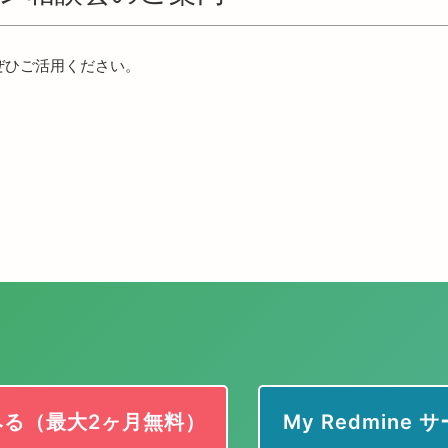
ぜひご活用ください。
みる（最大2ヶ月無料）
My Redmine