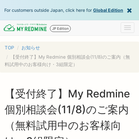
For customers outside Japan, click here for
Global Edition
Togg
JP Edition
navig
TOP
お知らせ
【受付終了】My Redmine 個別相談会(11/8)のご案内（無
料試用中のお客様向け・3組限定）
【受付終了】My Redmine
個別相談会(11/8)のご案内
（無料試用中のお客様向