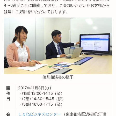
4〜6週間ごとに開催しており、ご参加いただいたお客様から
は毎回ご好評をいただいております。
個別相談会の様子
開
2017年11月8日(水)
催
・(1部) 13:00-14:15（済）
日
・(2部) 14:30-15:45（済）
・(3部) 16:00-17:15（済）
会
しまねビジネスセンター
（東京都港区浜松町2丁目