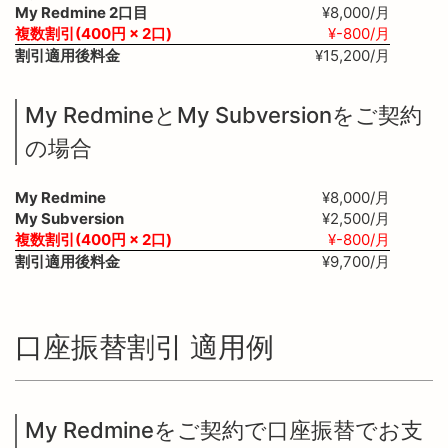
My Redmine 2口目
¥8,000/月
複数割引(400円 × 2口)
¥-800/月
割引適用後料金
¥15,200/月
My RedmineとMy Subversionをご契約
の場合
My Redmine
¥8,000/月
My Subversion
¥2,500/月
複数割引(400円 × 2口)
¥-800/月
割引適用後料金
¥9,700/月
口座振替割引 適用例
My Redmineをご契約で口座振替でお支