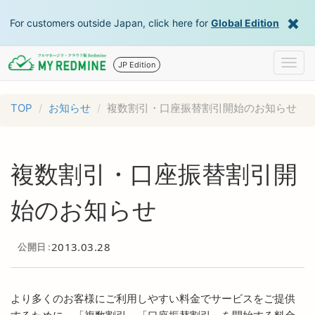
For customers outside Japan, click here for
Global Edition
Togg
JP Edition
navig
TOP
お知らせ
複数割引・口座振替割引開始のお知らせ
複数割引・口座振替割引開
始のお知らせ
2013.03.28
公開日
より多くのお客様にご利用しやすい料金でサービスをご提供