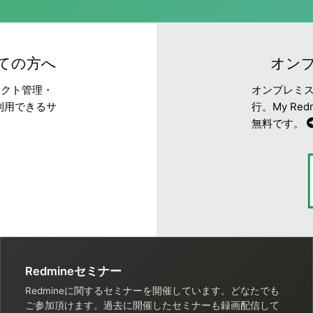
めての方へ
オンプ
ェクト管理・
オンプレミス
利用できるサ
行。My R
無料です。
Redmineセミナー
Redmineに関するセミナーを開催しています。どなたでも
ご参加頂けます。過去に開催したセミナーも録画配信して