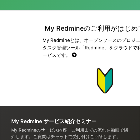
My Redmineのご利用がはじ
My Redmineとは、オープンソースのプロジ
タスク管理ツール「Redmine」をクラウドで
ービスです。
My Redmine サービス紹介セミナー
My Redmineのサービス内容・ご利用までの流れを動画で紹
介します。ご質問はチャットで受け付けご回答します。