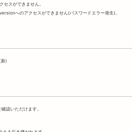
のアクセスができません。
bversionへのアクセスができません(パスワードエラー発生)。
更新)
でご確認いただけます。
のまま引き継がれます。