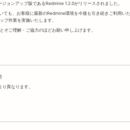
ージョンアップ版であるRedmine 1.2.0がリリースされました。
においても、お客様に最新のRedmine環境を今後も引き続きご利
ージョンアップ作業を実施いたします。
とぞご理解・ご協力のほどお願い申し上げます。
間
より異なります。