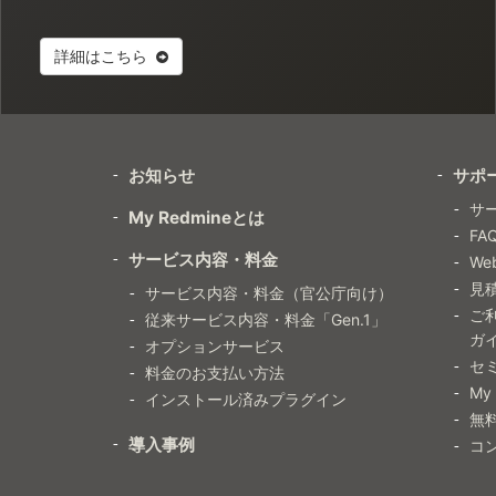
詳細はこちら
お知らせ
サポ
サ
My Redmineとは
FA
サービス内容・料金
W
見
サービス内容・料金（官公庁向け）
ご
従来サービス内容・料金「Gen.1」
ガ
オプションサービス
セ
料金のお支払い方法
My
インストール済みプラグイン
無
導入事例
コ