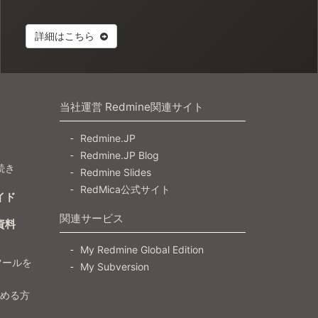
詳細はこちら
当社運営 Redmine関連サイト
Redmine.JP
Redmine.JP Blog
続き
Redmine Slides
RedMica公式サイト
イド
関連サービス
資料
My Redmine Global Edition
ツールを
My Subversion
）
じめる方