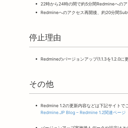
22時から24時の間で約5分間Redmineへ
Redmineへのアクセス再開後、約20分間Su
停止理由
Redmineのバージョンアップ(1.1.3を1.2.0に
その他
Redmine 1.2の更新内容などは下記サイト
Redmine.JP Blog – Redmine 1.2関連ページ
バージョンアップ実施後もデータや設定はそ