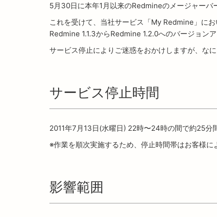
5月30日に本年1月以来のRedmineのメージャーバ
これを受けて、当社サービス「My Redmine」
Redmine 1.1.3からRedmine 1.2.0へのバ
サービス停止によりご迷惑をおかけしますが、なに
サービス停止時間
2011年7月13日(水曜日) 22時〜24時の間で約25分
※作業を順次実施するため、停止時間帯はお客様に
影響範囲