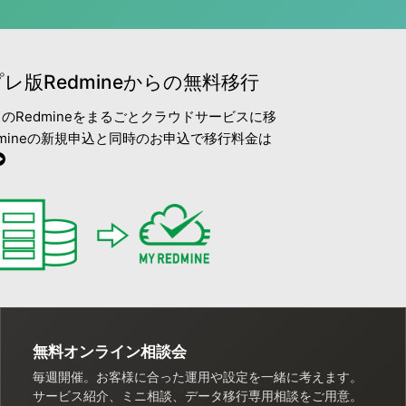
レ版Redmineからの無料移行
のRedmineをまるごとクラウドサービスに移
edmineの新規申込と同時のお申込で移行料金は
無料オンライン相談会
毎週開催。お客様に合った運用や設定を一緒に考えます。
サービス紹介、ミニ相談、データ移行専用相談をご用意。