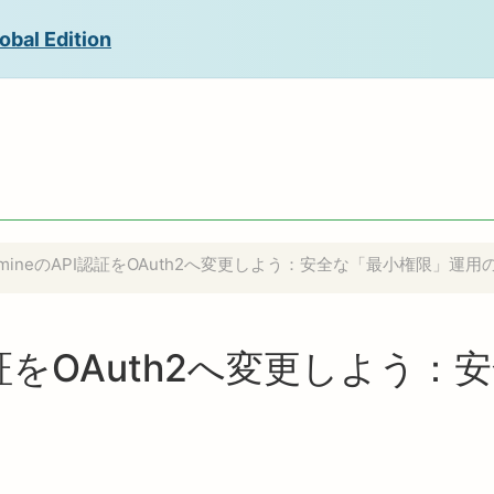
obal Edition
edmineのAPI認証をOAuth2へ変更しよう：安全な「最小権限」運
PI認証をOAuth2へ変更しよ