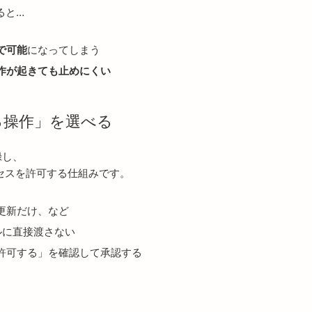
ると…
で可能
になってしまう
作が起きても止めにくい
る操作」を選べる
録し、
セスを許可する仕組みです。
更新だけ、など
ルに直接渡さない
許可する」を確認して承認する