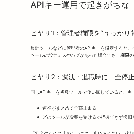
APIキー運用で起きがち
ヒヤリ1：管理者権限を“うっかり
集計ツールなどに管理者のAPIキーを設定すると
ツールの設定ミスやバグがあった場合でも、
権限の
ヒヤリ2：漏洩・退職時に「全停
同じAPIキーを複数ツールで使い回していると、キ
連携がまとめて全部止まる
どのツールが影響を受けるか把握できず復旧
「安全のために止めたいのに、止められない」状態