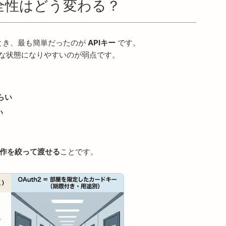
安全性はどう変わる？
せるとき、最も簡単だったのが
APIキー
です。
うな状態になりやすいのが弱点です。
らい
い
作を絞って渡せる
ことです。