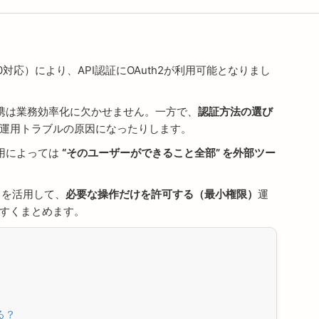
a 4.0対応）により、API認証にOAuth2が利用可能となりまし
の連携は業務効率化に欠かせません。一方で、
認証方法の選び
運用トラブルの原因になったりします。
運用によっては
“そのユーザーができること全部” を外部ツー
を活用して、
必要な操作だけを許可する（最小権限）
運
すくまとめます。
る？