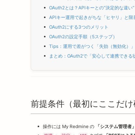
OAuth2とは？APIキーとの“決定的な違い”
APIキー運用で起きがちな「ヒヤリ」と限
OAuth2にする3つのメリット
OAuth2の設定手順（5ステップ）
Tips：運用で差がつく「失効（無効化）
まとめ：OAuth2で「安心して連携でき
前提条件（最初にここだけ
操作には My Redmine の
「システム管理者