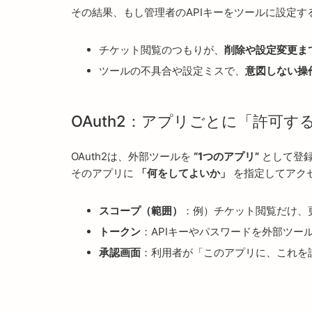
その結果、もし管理者のAPIキーをツールに設定す
チケット閲覧のつもりが、
削除や設定変更ま
ツールの不具合や設定ミスで、
意図しない操
OAuth2：アプリごとに「許可す
OAuth2は、外部ツールを
“1つのアプリ”
として登
そのアプリに
「何をしてよいか」
を指定してアク
スコープ（範囲）
：例）チケット閲覧だけ、
トークン
：APIキーやパスワードを外部ツー
承認画面
：利用者が「このアプリに、これを