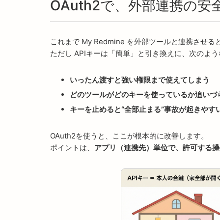
OAuth2で、外部連携の
これまで My Redmine を外部ツールと連携さ
ただし APIキーは「簡単」と引き換えに、次のよ
いったん渡すと強い権限まで使えてしまう
どのツールがどのキーを使っているか追いづ
キーを止めると“全部止まる”事故が起きやす
OAuth2を使うと、ここが根本的に改善します。
ポイントは、
アプリ（連携先）単位で、許可する操