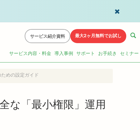
最大2ヶ月無料でお試し
サービス紹介資料
サービス内容・料金
導入事例
サポート
お手続き
セミナー
用のための設定ガイド
う：安全な「最小権限」運用