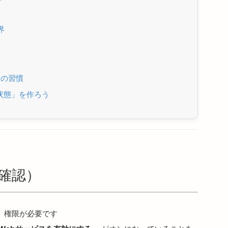
界
」の習慣
る状態」を作ろう
確認）
」
権限が必要です