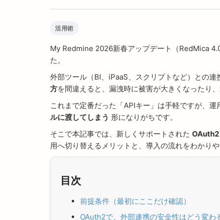
活用術
My Redmine 2026新春アップデート（RedMic
た。
外部ツール（BI、iPaaS、スクリプトなど）と
方
を間違えると、漏洩時に被害が大きくなったり、
これまで定番だった「APIキー」は手軽ですが、
ルに渡してしまう
形になりがちです。
そこで本記事では、新しくサポートされた
OAuth2
用へ切り替えるメリットと、導入の流れをわかりや
目次
前提条件（最初にここだけ確認）
OAuth2で、外部連携の安全性はどう変わ