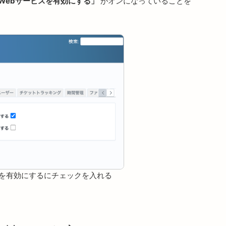
るWebサービスを有効にする」
がオンになっていることを
ビスを有効にするにチェックを入れる