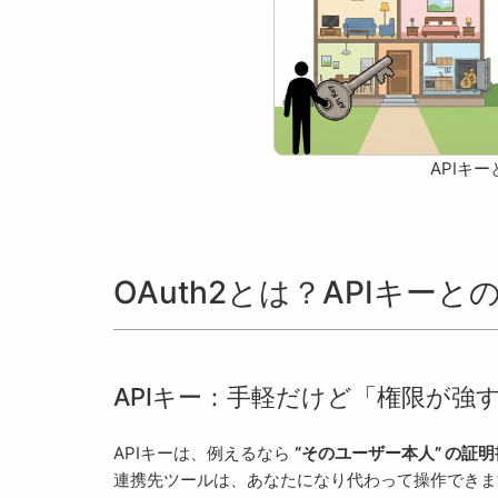
APIキー
OAuth2とは？APIキーと
APIキー：手軽だけど「権限が強
APIキーは、例えるなら
“そのユーザー本人” の証明
連携先ツールは、あなたになり代わって操作できま