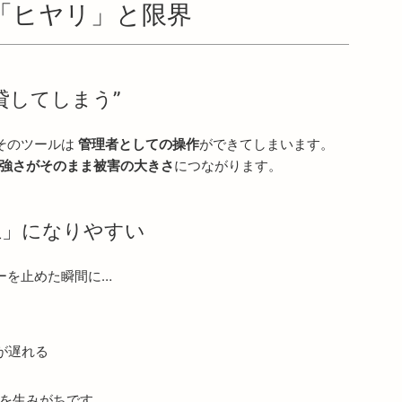
な「ヒヤリ」と限界
貸してしまう”
、そのツールは
管理者としての操作
ができてしまいます。
強さがそのまま被害の大きさ
につながります。
止」になりやすい
ーを止めた瞬間に…
が遅れる
を生みがちです。