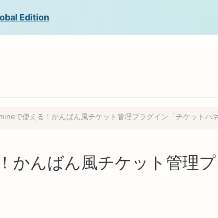
obal Edition
edmineで使える！かんばん風チケット管理プラグイン「チケットパ
使える！かんばん風チケット管