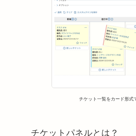
チケット一覧をカード形式
チケットパネルとは？