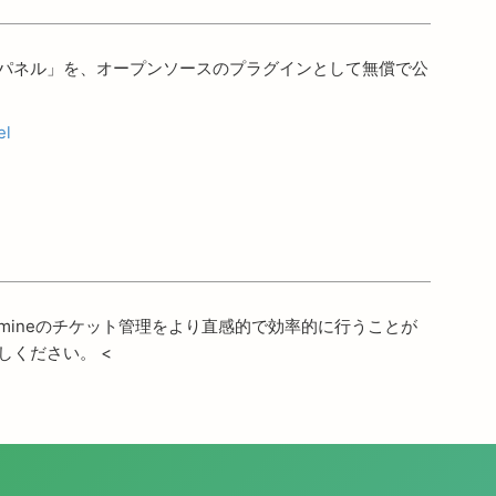
ットパネル」を、オープンソースのプラグインとして無償で公
el
mineのチケット管理をより直感的で効率的に行うことが
しください。 <