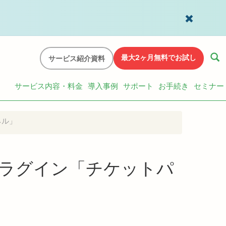
最大2ヶ月無料でお試し
サービス紹介資料
サービス内容・料金
導入事例
サポート
お手続き
セミナー
ネル」
理プラグイン「チケットパ