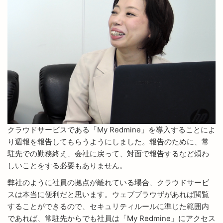
クラウドサービスである「My Redmine」を導入することによ
り週報を報告してもらうようにしました。報告のために、常
駐先での勤務終え、会社に戻って、対面で報告するなど煩わ
しいことをする必要もありません。
弊社のように社員の拠点が離れている場合、クラウドサービ
スは本当に便利だと思います。ウェブブラウザがあれば閲覧
することができるので、セキュリティルールに準じた範囲内
であれば、常駐先からでも社員は「My Redmine」にアクセス