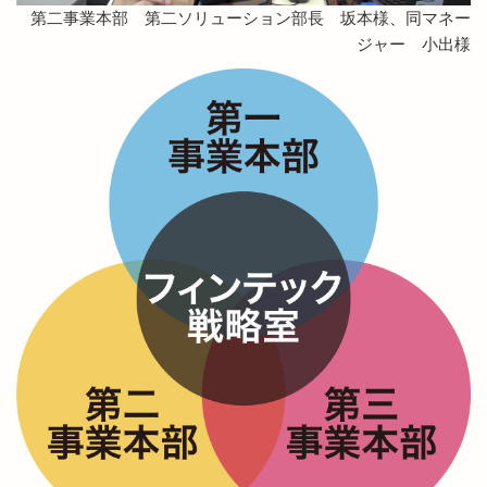
第二事業本部 第二ソリューション部長 坂本様、同マネー
ジャー 小出様