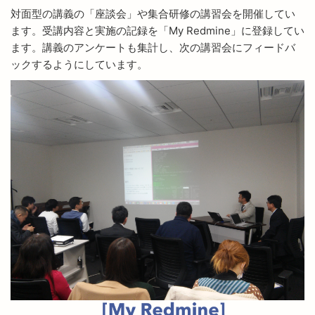
対面型の講義の「座談会」や集合研修の講習会を開催してい
ます。受講内容と実施の記録を「My Redmine」に登録してい
ます。講義のアンケートも集計し、次の講習会にフィードバ
ックするようにしています。