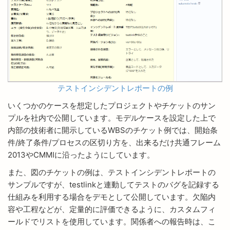
テストインシデントレポートの例
いくつかのケースを想定したプロジェクトやチケットのサン
プルを社内で公開しています。モデルケースを設定した上で
内部の技術者に開示しているWBSのチケット例では、開始条
件/終了条件/プロセスの区切り方を、出来るだけ共通フレーム
2013やCMMIに沿ったようにしています。
また、図のチケットの例は、テストインシデントレポートの
サンプルですが、testlinkと連動してテストのバグを記録する
仕組みを利用する場合をデモとして公開しています。欠陥内
容や工程などが、定量的に評価できるように、カスタムフィ
ールドでリストを使用しています。関係者への報告時は、こ