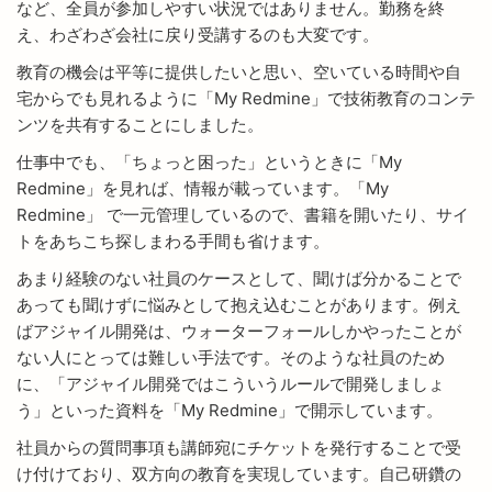
など、全員が参加しやすい状況ではありません。勤務を終
え、わざわざ会社に戻り受講するのも大変です。
教育の機会は平等に提供したいと思い、空いている時間や自
宅からでも見れるように「My Redmine」で技術教育のコンテ
ンツを共有することにしました。
仕事中でも、「ちょっと困った」というときに「My
Redmine」を見れば、情報が載っています。「My
Redmine」 で一元管理しているので、書籍を開いたり、サイ
トをあちこち探しまわる手間も省けます。
あまり経験のない社員のケースとして、聞けば分かることで
あっても聞けずに悩みとして抱え込むことがあります。例え
ばアジャイル開発は、ウォーターフォールしかやったことが
ない人にとっては難しい手法です。そのような社員のため
に、「アジャイル開発ではこういうルールで開発しましょ
う」といった資料を「My Redmine」で開示しています。
社員からの質問事項も講師宛にチケットを発行することで受
け付けており、双方向の教育を実現しています。自己研鑽の